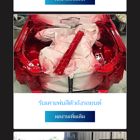
รับเคาะพ่นสีตัวถังรถยนต์
ผลงานเพิ่มเติม