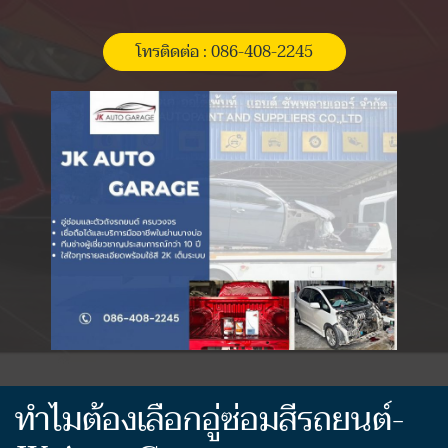
โทรติดต่อ : 086-408-2245
ทำไมต้องเลือกอู่ซ่อมสีรถยนต์-