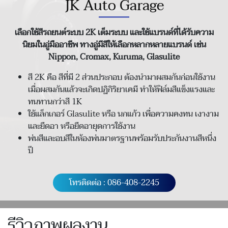
JK Auto Garage
เลือกใช้สีรถยนต์ระบบ 2K เต็มระบบ และใช้แบรนด์ที่ได้รับความ
นิยมในอู่มืออาชีพ ทางอู่มีสีให้เลือกหลากหลายแบรนด์ เช่น
Nippon, Cromax, Kuruma, Glasulite
สี 2K คือ สีที่มี 2 ส่วนประกอบ ต้องนำมาผสมกันก่อนใช้งาน
เมื่อผสมกันแล้วจะเกิดปฏิกิริยาเคมี ทำให้ฟิล์มสีแข็งแรงและ
ทนทานกว่าสี 1K
ใช้แล็กเกอร์ Glasulite หรือ นกแก้ว เพื่อความคงทน เงางาม
และยืดอา หรือยืดอายุดการใช้งาน
พ่นสีและอบสีในห้องพ่นมาตรฐานพร้อมรับประกันงานสีหนึ่ง
ปี
โทรติดต่อ : 086-408-2245
รีวิวภาพผลงาน