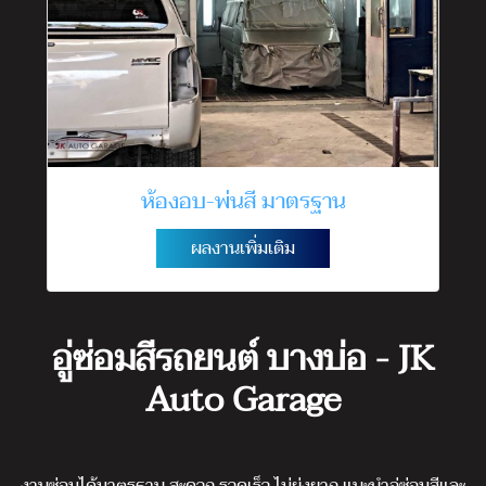
ห้องอบ-พ่นสี มาตรฐาน
ผลงานเพิ่มเติม
อู่ซ่อมสีรถยนต์ บางบ่อ - JK
Auto Garage