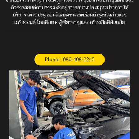
งานซ่อมได้มาตรฐาน สะดวก รวดเร็ว ไม่ยุ่งยาก แนะนำอู่ซ่อมสีและ
ตัวถังรถยนต์ครบวงจร ตั้งอยู่อำเภอบางบ่อ สมุทรปราการ ให้
บริการ เคาะ ปะผุ ซ่อมสีและตรวจเช็คซ่อมบำรุงช่วงล่างและ
เครื่องยนต์ โดยทีมช่างผู้เชี่ยวชาญและเครื่องมือที่ทันสมัย
Phone : 086-408-2245